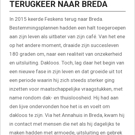
TERUGKEER NAAR BREDA
In 2015 keerde Feskens terug naar Breda.
Bestemmingsplannen hadden een halt toegeroepen
aan zijn leven als uitbater van zijn café. Van het ene
op het andere moment, draaide zijn succesleven
180 graden om, naar een realiteit van onzekerheid
en uitsluiting. Dakloos. Toch, lag daar het begin van
een nieuwe fase in zijn leven en dat groeide uit tot
een periode waarin hij zich steeds sterker ging
inzetten voor maatschappelijke vraagstukken, met
name rondom dak- en thuisloosheid. Hij had aan
den lijve ondervonden hoe het is en voelt om
dakloos te zijn. Via het Annahuis in Breda, kwam hij
in contact met mensen die net als hij dagelijks te
maken hadden met armoede, uitsluiting en gebrek