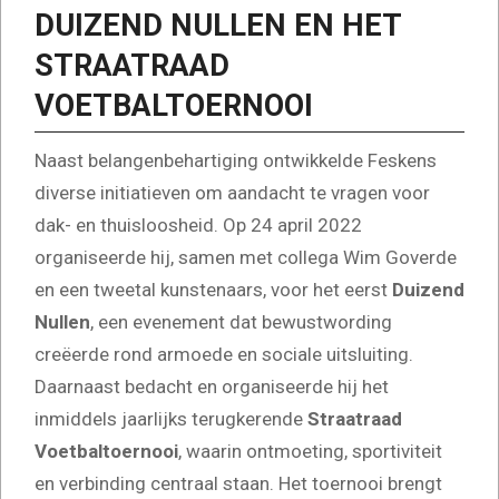
DUIZEND NULLEN EN HET
STRAATRAAD
VOETBALTOERNOOI
Naast belangenbehartiging ontwikkelde Feskens
diverse initiatieven om aandacht te vragen voor
dak- en thuisloosheid. Op 24 april 2022
organiseerde hij, samen met collega Wim Goverde
en een tweetal kunstenaars, voor het eerst
Duizend
Nullen
, een evenement dat bewustwording
creëerde rond armoede en sociale uitsluiting.
Daarnaast bedacht en organiseerde hij het
inmiddels jaarlijks terugkerende
Straatraad
Voetbaltoernooi
, waarin ontmoeting, sportiviteit
en verbinding centraal staan. Het toernooi brengt