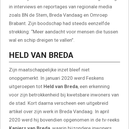
in interviews en reportages van regionale media
zoals BN de Stem, Breda Vandaag en Omroep
Brabant. Zijn boodschap had steeds eenzelfde
strekking: “Meer aandacht voor mensen die tussen
wal en schip dreigen te vallen”.
HELD VAN BREDA
Zijn maatschappelijke inzet bleef niet
onopgemerkt. In januari 2020 werd Feskens
uitgeroepen tot
Held van Breda
, een erkenning
voor zijn betrokkenheid bij kwetsbare inwoners van
de stad. Kort daarna verscheen een uitgebreid
artikel over zijn werk in Breda Vandaag. In april
2020 werd hij bovendien opgenomen in de tv-reeks
Kanjers van Breda
, waarin bijzondere inwoners