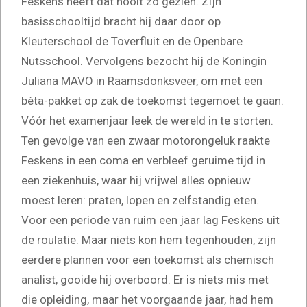
Feskens heeft dat nooit zo gezien. Zijn
basisschooltijd bracht hij daar door op
Kleuterschool de Toverfluit en de Openbare
Nutsschool. Vervolgens bezocht hij de Koningin
Juliana MAVO in Raamsdonksveer, om met een
bèta-pakket op zak de toekomst tegemoet te gaan.
Vóór het examenjaar leek de wereld in te storten.
Ten gevolge van een zwaar motorongeluk raakte
Feskens in een coma en verbleef geruime tijd in
een ziekenhuis, waar hij vrijwel alles opnieuw
moest leren: praten, lopen en zelfstandig eten.
Voor een periode van ruim een jaar lag Feskens uit
de roulatie. Maar niets kon hem tegenhouden, zijn
eerdere plannen voor een toekomst als chemisch
analist, gooide hij overboord. Er is niets mis met
die opleiding, maar het voorgaande jaar, had hem