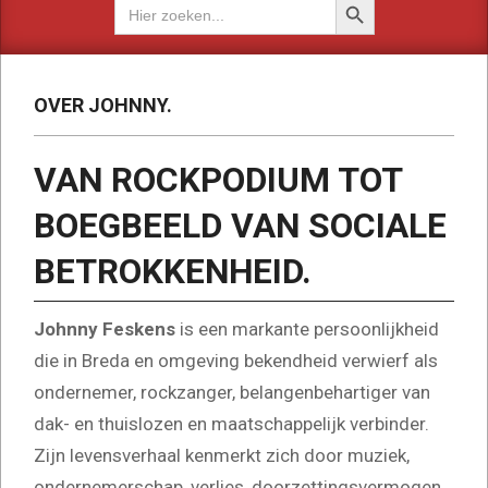
Zoek
naar:
OVER JOHNNY.
VAN ROCKPODIUM TOT
BOEGBEELD VAN SOCIALE
BETROKKENHEID.
Johnny Feskens
is een markante persoonlijkheid
die in Breda en omgeving bekendheid verwierf als
ondernemer, rockzanger, belangenbehartiger van
dak- en thuislozen en maatschappelijk verbinder.
Zijn levensverhaal kenmerkt zich door muziek,
ondernemerschap, verlies, doorzettingsvermogen