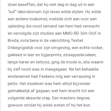
doen beseffen, dat hij niet dag in dag uit in een
“suf” laboratorium zijn leven wilde slijten. Hij wilde
een andere toekomst, meldde zich aan voor een
opleiding die nooit iemand van hem had verwacht
en vervolgde zijn studies aan MMO-BD Sint Olof in
Breda, nota bene in de vakrichting Textiel.
Onbegrijpelijk voor zijn omgeving, een echte rocker,
gekleed in leer en tijgerprints, streepjesbroeken,
lange haren en tattoos, ging de mode in, iets waarin
hij zelf nooit was in meegegaan. Na het behaalde
eindexamen had Feskens nóg een verrassing in
petto. Het studeren was hem altijd bijzonder
gemakkelijk af gegaan, wat hem bracht tot een
volgende absurde stap. Een masters degree,
gewoon omdat hij wilde weten of hij het kon.