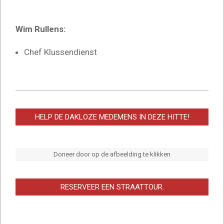
Wim Rullens:
Chef Klussendienst
2023-
01-
HELP DE DAKLOZE MEDEMENS IN DEZE HITTE!
27
Doneer door op de afbeelding te klikken
RESERVEER EEN STRAATTOUR.