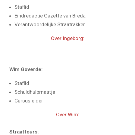
Staflid
Eindredactie Gazette van Breda
Verantwoordelijke Straatrakker
Over Ingeborg:
Wim Goverde:
Staflid
Schuldhulpmaatje
Cursusleider
Over Wim:
Straattours: