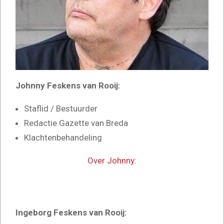
Johnny Feskens van Rooij:
Staflid / Bestuurder
Redactie Gazette van Breda
Klachtenbehandeling
Over Johnny:
Ingeborg Feskens van Rooij: