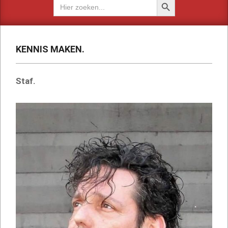
Zoek
naar:
KENNIS MAKEN.
Staf.