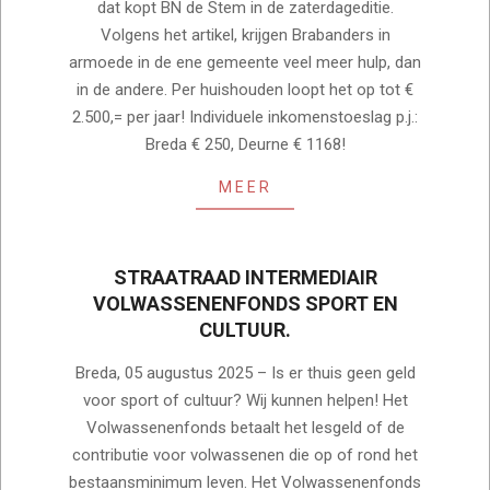
dat kopt BN de Stem in de zaterdageditie.
Volgens het artikel, krijgen Brabanders in
armoede in de ene gemeente veel meer hulp, dan
in de andere. Per huishouden loopt het op tot €
2.500,= per jaar! Individuele inkomenstoeslag p.j.:
Breda € 250, Deurne € 1168!
MEER
STRAATRAAD INTERMEDIAIR
VOLWASSENENFONDS SPORT EN
CULTUUR.
2025-
Breda, 05 augustus 2025 – Is er thuis geen geld
08-
voor sport of cultuur? Wij kunnen helpen! Het
05
Volwassenenfonds betaalt het lesgeld of de
contributie voor volwassenen die op of rond het
bestaansminimum leven. Het Volwassenenfonds