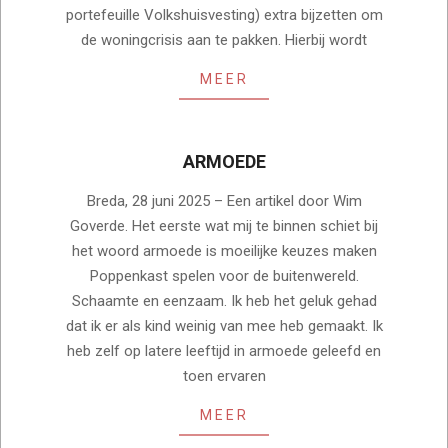
portefeuille Volkshuisvesting) extra bijzetten om
de woningcrisis aan te pakken. Hierbij wordt
MEER
ARMOEDE
2025-
Breda, 28 juni 2025 – Een artikel door Wim
06-
Goverde. Het eerste wat mij te binnen schiet bij
28
het woord armoede is moeilijke keuzes maken
Poppenkast spelen voor de buitenwereld.
Schaamte en eenzaam. Ik heb het geluk gehad
dat ik er als kind weinig van mee heb gemaakt. Ik
heb zelf op latere leeftijd in armoede geleefd en
toen ervaren
MEER