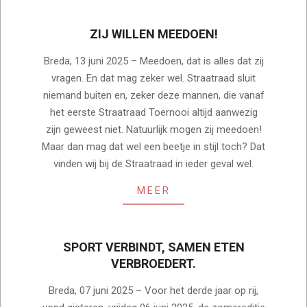
ZIJ WILLEN MEEDOEN!
2025-
Breda, 13 juni 2025 – Meedoen, dat is alles dat zij
06-
vragen. En dat mag zeker wel. Straatraad sluit
13
niemand buiten en, zeker deze mannen, die vanaf
het eerste Straatraad Toernooi altijd aanwezig
zijn geweest niet. Natuurlijk mogen zij meedoen!
Maar dan mag dat wel een beetje in stijl toch? Dat
vinden wij bij de Straatraad in ieder geval wel.
MEER
SPORT VERBINDT, SAMEN ETEN
VERBROEDERT.
2025-
Breda, 07 juni 2025 – Voor het derde jaar op rij,
06-