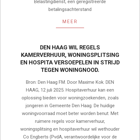
Belastingdienst, een geregistreerde
betalingsachterstand
MEER
DEN HAAG WIL REGELS
KAMERVERHUUR, WONINGSPLITSING
EN HOSPITA VERSOEPELEN IN STRIJD
TEGEN WONINGNOOD.
2025-
Bron: Den Haag FM. Door Maxime Kok. DEN
07-
HAAG, 12 juli 2025. Hospitaverhuur kan een
19
oplossing bieden voor woningzoekenden, zoals
jongeren in Gemeente Den Haag. De huidige
woningvoorraad moet beter worden benut. Met
ruimere regels voor kamerverhuur,
woningsplitsing en hospitaverhuur wil wethouder
Co Engberts (PvdA, verantwoordelijke voor de