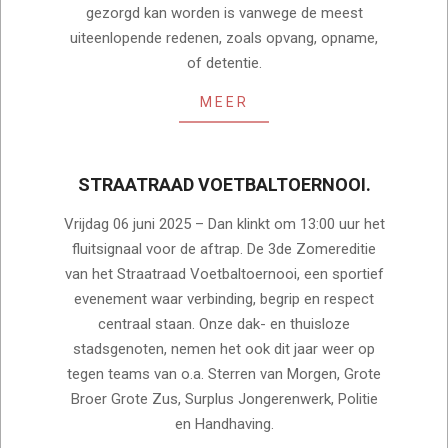
gezorgd kan worden is vanwege de meest
uiteenlopende redenen, zoals opvang, opname,
of detentie.
MEER
STRAATRAAD VOETBALTOERNOOI.
2025-
Vrijdag 06 juni 2025 – Dan klinkt om 13:00 uur het
05-
fluitsignaal voor de aftrap. De 3de Zomereditie
18
van het Straatraad Voetbaltoernooi, een sportief
evenement waar verbinding, begrip en respect
centraal staan. Onze dak- en thuisloze
stadsgenoten, nemen het ook dit jaar weer op
tegen teams van o.a. Sterren van Morgen, Grote
Broer Grote Zus, Surplus Jongerenwerk, Politie
en Handhaving.