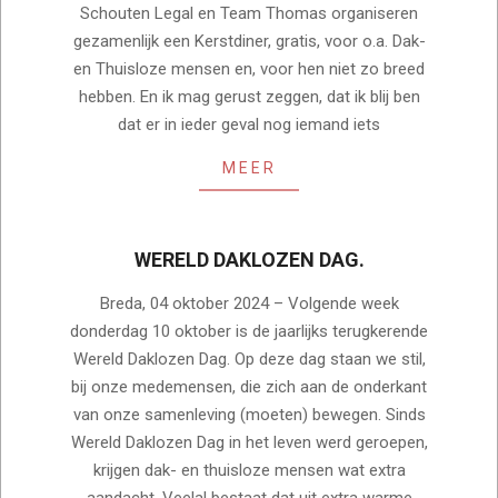
Schouten Legal en Team Thomas organiseren
gezamenlijk een Kerstdiner, gratis, voor o.a. Dak-
en Thuisloze mensen en, voor hen niet zo breed
hebben. En ik mag gerust zeggen, dat ik blij ben
dat er in ieder geval nog iemand iets
MEER
WERELD DAKLOZEN DAG.
2024-
Breda, 04 oktober 2024 – Volgende week
10-
donderdag 10 oktober is de jaarlijks terugkerende
04
Wereld Daklozen Dag. Op deze dag staan we stil,
bij onze medemensen, die zich aan de onderkant
van onze samenleving (moeten) bewegen. Sinds
Wereld Daklozen Dag in het leven werd geroepen,
krijgen dak- en thuisloze mensen wat extra