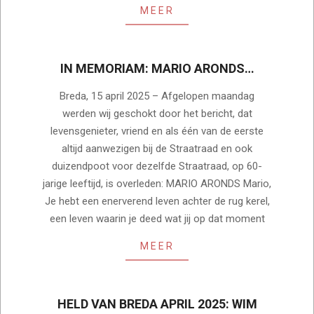
MEER
IN MEMORIAM: MARIO ARONDS…
2025-
Breda, 15 april 2025 – Afgelopen maandag
04-
werden wij geschokt door het bericht, dat
15
levensgenieter, vriend en als één van de eerste
altijd aanwezigen bij de Straatraad en ook
duizendpoot voor dezelfde Straatraad, op 60-
jarige leeftijd, is overleden: MARIO ARONDS Mario,
Je hebt een enerverend leven achter de rug kerel,
een leven waarin je deed wat jij op dat moment
MEER
HELD VAN BREDA APRIL 2025: WIM