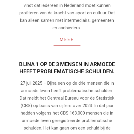
vindt dat iedereen in Nederland moet kunnen
profiteren van de kracht van sport en cultuur. Dat
kan alleen samen met intermediairs, gemeenten
en aanbieders.
MEER
BIJNA 1 OP DE 3 MENSEN IN ARMOEDE
HEEFT PROBLEMATISCHE SCHULDEN.
2025-
27 juli 2025 – Bijna een op de drie mensen die in
08-
armoede leven heeft problematische schulden.
05
Dat meldt het Centraal Bureau voor de Statistiek
(CBS) op basis van cijfers over 2023. In dat jaar
hadden volgens het CBS 163.000 mensen die in
armoede leven geregistreerde problematische
schulden. Het kan gaan om een schuld bij de