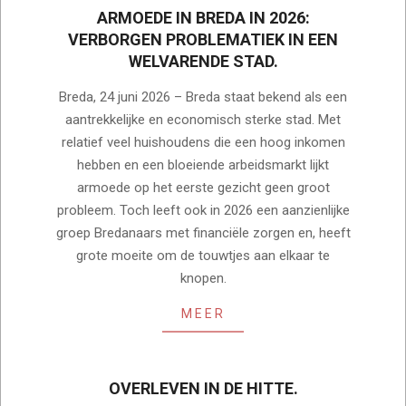
ARMOEDE IN BREDA IN 2026:
VERBORGEN PROBLEMATIEK IN EEN
WELVARENDE STAD.
2026-
Breda, 24 juni 2026 – Breda staat bekend als een
06-
aantrekkelijke en economisch sterke stad. Met
24
relatief veel huishoudens die een hoog inkomen
hebben en een bloeiende arbeidsmarkt lijkt
armoede op het eerste gezicht geen groot
probleem. Toch leeft ook in 2026 een aanzienlijke
groep Bredanaars met financiële zorgen en, heeft
grote moeite om de touwtjes aan elkaar te
knopen.
MEER
OVERLEVEN IN DE HITTE.