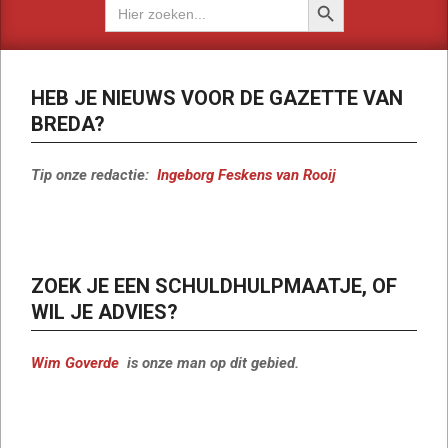
Zoek
naar:
HEB JE NIEUWS VOOR DE GAZETTE VAN
BREDA?
Tip onze redactie:
Ingeborg Feskens van Rooij
ZOEK JE EEN SCHULDHULPMAATJE, OF
WIL JE ADVIES?
Wim Goverde
is onze man op dit gebied.