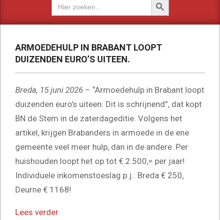
Zoek
naar:
ARMOEDEHULP IN BRABANT LOOPT
DUIZENDEN EURO’S UITEEN.
Breda, 15 juni 2026
– “Armoedehulp in Brabant loopt
duizenden euro’s uiteen: Dit is schrijnend”, dat kopt
BN de Stem in de zaterdageditie. Volgens het
artikel, krijgen Brabanders in armoede in de ene
gemeente veel meer hulp, dan in de andere. Per
huishouden loopt het op tot € 2.500,= per jaar!
Individuele inkomenstoeslag p.j.: Breda € 250,
Deurne € 1168!
:
Lees verder