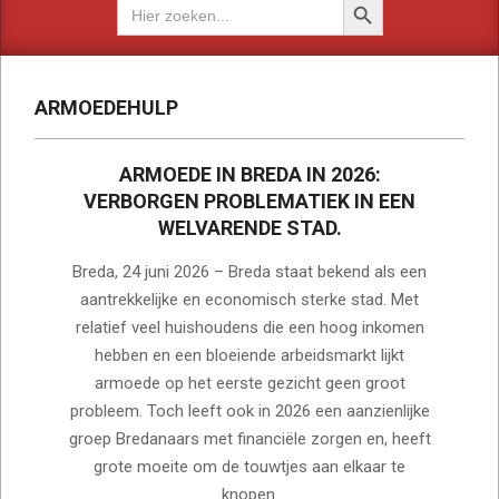
Zoek
naar:
ARMOEDEHULP
ARMOEDE IN BREDA IN 2026:
VERBORGEN PROBLEMATIEK IN EEN
WELVARENDE STAD.
2026-
Breda, 24 juni 2026 – Breda staat bekend als een
06-
aantrekkelijke en economisch sterke stad. Met
24
relatief veel huishoudens die een hoog inkomen
hebben en een bloeiende arbeidsmarkt lijkt
armoede op het eerste gezicht geen groot
probleem. Toch leeft ook in 2026 een aanzienlijke
groep Bredanaars met financiële zorgen en, heeft
grote moeite om de touwtjes aan elkaar te
knopen.