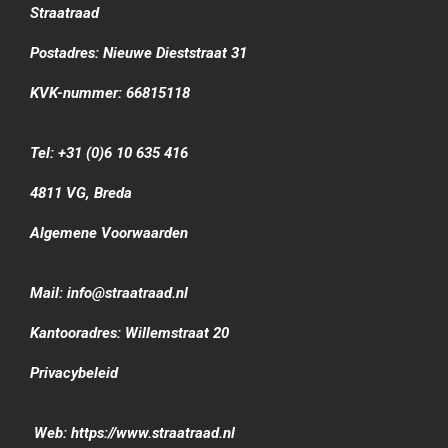
Straatraad
Postadres: Nieuwe Dieststraat 31
KVK-nummer: 66815118
Tel: +31 (0)6 10 635 416
4811 VG, Breda
Algemene Voorwaarden
Mail: info@straatraad.nl
Kantooradres: Willemstraat 20
Privacybeleid
Web: https://www.straatraad.nl