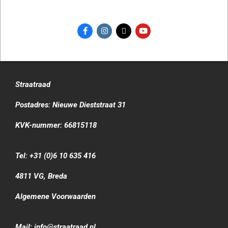
Straatraad
Postadres: Nieuwe Dieststraat 31
KVK-nummer: 66815118
Tel: +31 (0)6 10 635 416
4811 VG, Breda
Algemene Voorwaarden
Mail: info@straatraad.nl