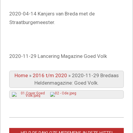
2020-04-14 Kanjers van Breda met de
Straatburgemeester.
2020-11-29 Lancering Magazine Goed Volk
Home
»
2016 t/m 2020
»
2020-11-29 Bredaas
Heldenmagazine: Goed Volk.
2025-
03-
HELP DE DAKLOZE MEDEMENS IN DEZE HITTE!